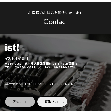
お客様のお悩みを解決いたします
Contact
イスト株式会社
〒144-0052 東京都大田区蒲田5-24-4 No.R蒲田 8F
TEL : 03-5744-3777 ／ FAX : 03-5744-3778
Copyright © IST CO.,LTD ALL RIGHTS RESERVED.
販売リスト
買取リスト