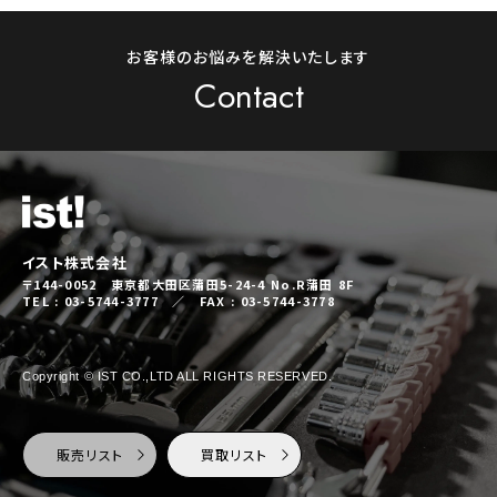
お客様のお悩みを解決いたします
Contact
イスト株式会社
〒144-0052 東京都大田区蒲田5-24-4 No.R蒲田 8F
TEL : 03-5744-3777 ／ FAX : 03-5744-3778
Copyright © IST CO.,LTD ALL RIGHTS RESERVED.
販売リスト
買取リスト