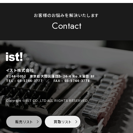
お客様のお悩みを解決いたします
Contact
イスト株式会社
〒144-0052 東京都大田区蒲田5-24-4 No.R蒲田 8F
TEL : 03-5744-3777 ／ FAX : 03-5744-3778
Copyright © IST CO.,LTD ALL RIGHTS RESERVED.
販売リスト
買取リスト