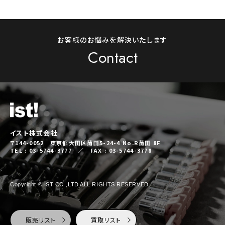
お客様のお悩みを解決いたします
Contact
イスト株式会社
〒144-0052 東京都大田区蒲田5-24-4 No.R蒲田 8F
TEL : 03-5744-3777 ／ FAX : 03-5744-3778
Copyright © IST CO.,LTD ALL RIGHTS RESERVED.
販売リスト
買取リスト