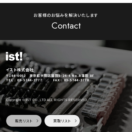
お客様のお悩みを解決いたします
Contact
イスト株式会社
〒144-0052 東京都大田区蒲田5-24-4 No.R蒲田 8F
TEL : 03-5744-3777 ／ FAX : 03-5744-3778
Copyright © IST CO.,LTD ALL RIGHTS RESERVED.
販売リスト
買取リスト