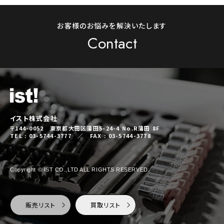
お客様のお悩みを解決いたします
Contact
イスト株式会社
〒144-0052 東京都大田区蒲田5-24-4 No.R蒲田 8F
TEL : 03-5744-3777 ／ FAX : 03-5744-3778
Copyright © IST CO.,LTD ALL RIGHTS RESERVED.
販売リスト
買取リスト