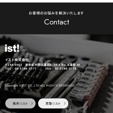
お客様のお悩みを解決いたします
Contact
イスト株式会社
〒144-0052 東京都大田区蒲田5-24-4 No.R蒲田 8F
TEL : 03-5744-3777 ／ FAX : 03-5744-3778
Copyright © IST CO.,LTD ALL RIGHTS RESERVED.
販売リスト
買取リスト