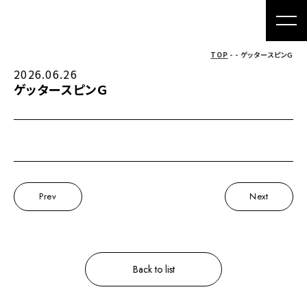
TOP
- - ゲッタースピンＧ
2026.06.26
ゲッタースピンＧ
Prev
Next
Back to list