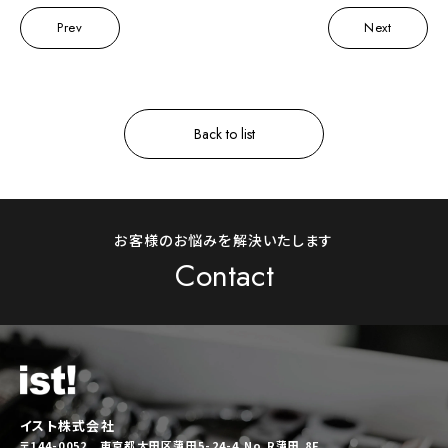
Prev
Next
Back to list
お客様のお悩みを解決いたします
Contact
イスト株式会社
〒144-0052 東京都大田区蒲田5-24-4 No.R蒲田 8F