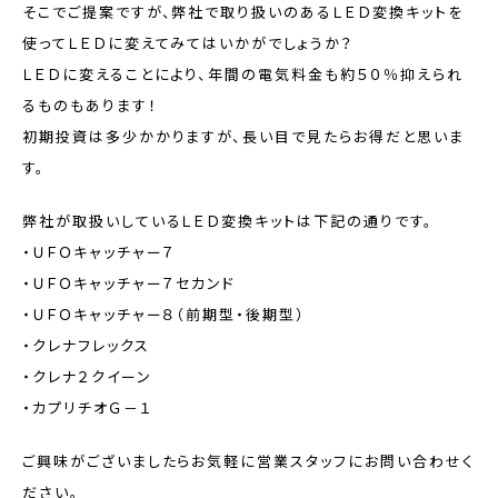
そこでご提案ですが、弊社で取り扱いのあるＬＥＤ変換キットを
使ってＬＥＤに変えてみてはいかがでしょうか？
ＬＥＤに変えることにより、年間の電気料金も約５０％抑えられ
るものもあります！
初期投資は多少かかりますが、長い目で見たらお得だと思いま
す。
弊社が取扱いしているＬＥＤ変換キットは下記の通りです。
・ＵＦＯキャッチャー７
・ＵＦＯキャッチャー７セカンド
・ＵＦＯキャッチャー８（前期型・後期型）
・クレナフレックス
・クレナ２クイーン
・カプリチオＧ－１
ご興味がございましたらお気軽に営業スタッフにお問い合わせく
ださい。