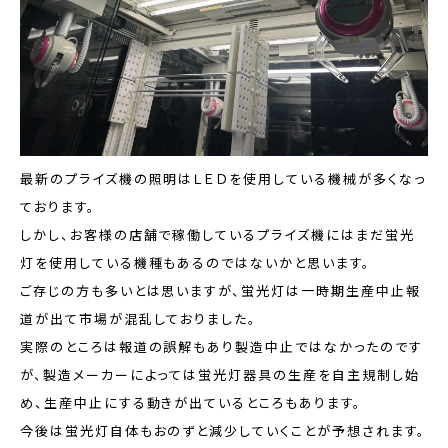
最新のプライズ機の照明はＬＥＤを使用している機械が多くなっ
ております。
しかし、お客様の店舗で稼働しているプライズ機にはまだ蛍光
灯を使用している機種もあるのではないかと思います。
ご存じの方も多いとは思いますが、蛍光灯は一時期生産中止報
道が出て市場が混乱しておりました。
実際のところは報道の誤解もあり製造中止ではなかったのです
が、製造メーカーによっては蛍光灯器具の生産を自主規制し始
め、生産中止にする動きが出ているところもあります。
今後は蛍光灯自体もおのずと減少していくことが予想されます。