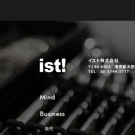
イスト株式会社
〒144-0052 東京都大田区
TEL : 03-5744-3777 
Mind
Business
販売