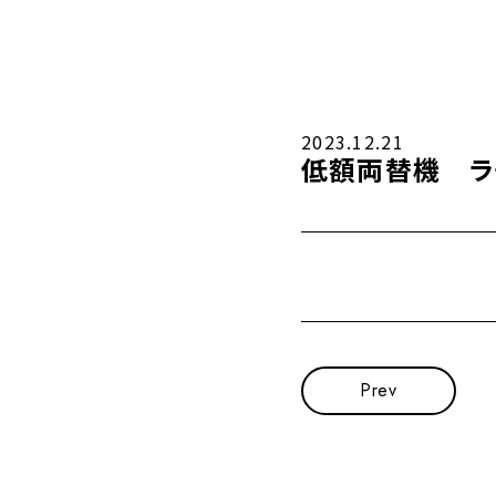
2023.12.21
低額両替機 ラ
Prev