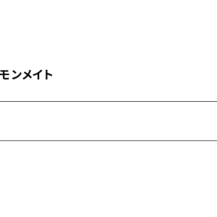
Mind
Sales
Buying
モンメイト